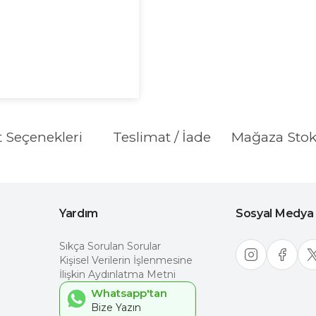
t Seçenekleri
Teslimat / İade
Mağaza Sto
Yardım
Sosyal Medya
Sıkça Sorulan Sorular
Kişisel Verilerin İşlenmesine
İlişkin Aydınlatma Metni
Whatsapp'tan