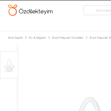
Ana Sayfa
Ev & Yaşam
Evcil Hayvan Ürünleri
Evcil Hayvan A