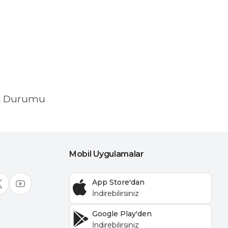
k Durumu
Mobil Uygulamalar
App Store'dan
Google Play'den