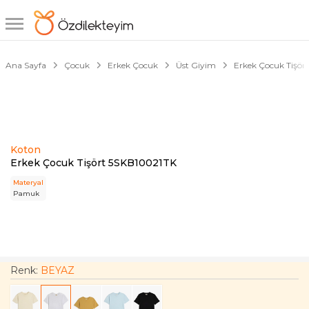
1/4
Ana Sayfa
Çocuk
Erkek Çocuk
Üst Giyim
Erkek Çocuk Tişört
Koton
Erkek Çocuk Tişört 5SKB10021TK
Materyal
Pamuk
Renk:
BEYAZ