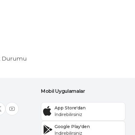
k Durumu
Mobil Uygulamalar
App Store'dan
Google Play'den