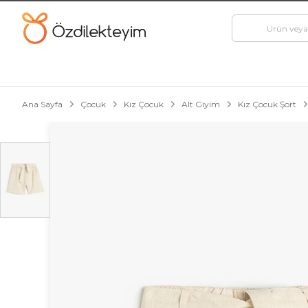
Ana Sayfa
Çocuk
Kız Çocuk
Alt Giyim
Kız Çocuk Şort