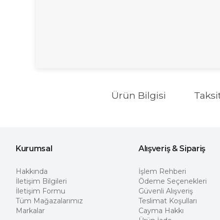
Ürün Bilgisi
Taksi
Kurumsal
Alışveriş & Sipariş
Hakkında
İşlem Rehberi
İletişim Bilgileri
Ödeme Seçenekleri
İletişim Formu
Güvenli Alışveriş
Tüm Mağazalarımız
Teslimat Koşulları
Markalar
Cayma Hakkı