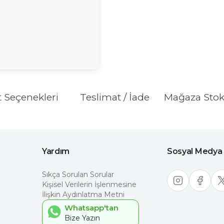
t Seçenekleri
Teslimat / İade
Mağaza Sto
Yardım
Sosyal Medya
Sıkça Sorulan Sorular
Kişisel Verilerin İşlenmesine
İlişkin Aydınlatma Metni
Whatsapp'tan