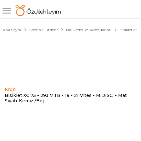
1/1
Ana Sayfa
Spor & Outdoor
Bisikletler Ve Aksesuarları
Bisikletler
Kron
Bisiklet XC 75 - 29J MTB - 19 - 21 Vites - M.DISC. - Mat
Siyah-Kırmızı/Bej