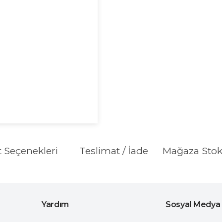
t Seçenekleri
Teslimat / İade
Mağaza Sto
Yardım
Sosyal Medya