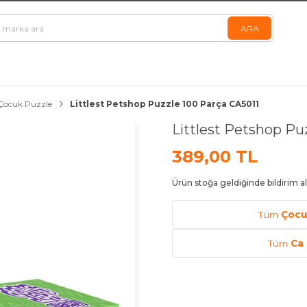
Çocuk Puzzle
Littlest Petshop Puzzle 100 Parça CA5011
Littlest Petshop Pu
389,00 TL
Ürün stoğa geldiğinde bildirim al
Tüm
Çocu
Tüm
Ca 