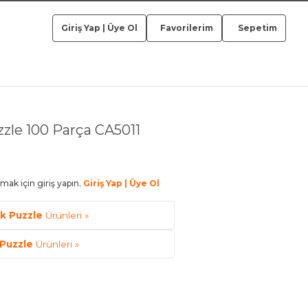
Giriş Yap
|
Üye Ol
Favorilerim
Sepetim
zzle 100 Parça CA5011
mak için giriş yapın.
Giriş Yap | Üye Ol
k Puzzle
Ürünleri »
Puzzle
Ürünleri »