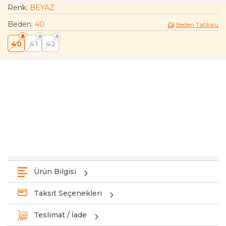
Renk:
BEYAZ
Beden
:
40
Beden Tablosu
40
41
42
Ürün Bilgisi
Taksit Seçenekleri
Teslimat / İade