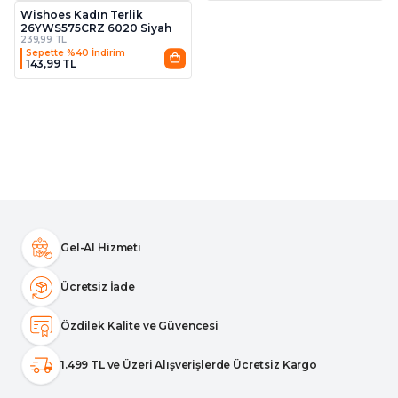
Wishoes Kadın Terlik
26YWS575CRZ 6020 Siyah
239,99 TL
Sepette %40 İndirim
143,99 TL
Gel-Al Hizmeti
Ücretsiz İade
Özdilek Kalite ve Güvencesi
1.499 TL ve Üzeri Alışverişlerde Ücretsiz Kargo