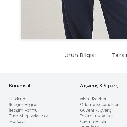
Ürün Bilgisi
Taksi
Kurumsal
Alışveriş & Sipariş
Hakkında
İşlem Rehberi
İletişim Bilgileri
Ödeme Seçenekleri
İletişim Formu
Güvenli Alışveriş
Tüm Mağazalarımız
Teslimat Koşulları
Markalar
Cayma Hakkı