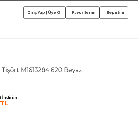
Giriş Yap
|
Üye Ol
Favorilerim
Sepetim
n Tişört M1613284 620 Beyaz
 İndirim
 TL