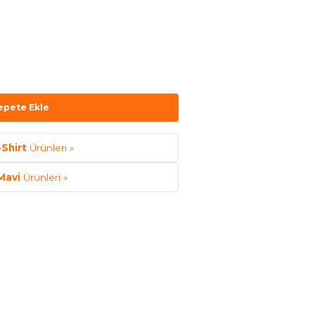
epete Ekle
-Shirt
Ürünleri »
Mavi
Ürünleri »