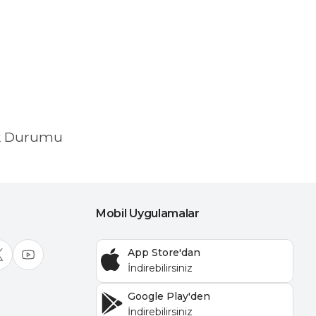
k Durumu
Mobil Uygulamalar
App Store'dan
Google Play'den