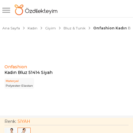
1/4
Ana Sayfa
Kadın
Giyim
Bluz & Tunik
Onfashion Kadın Blu
Onfashion
Kadın Bluz 51414 Siyah
Materyal
Polyester-Elastan
Renk:
SİYAH