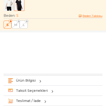
Beden
:
S
Beden Tablosu
S
M
L
Ürün Bilgisi
Taksit Seçenekleri
Teslimat / İade