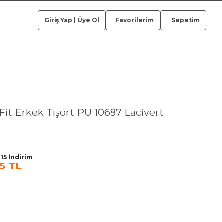
Giriş Yap
|
Üye Ol
Favorilerim
Sepetim
Fit Erkek Tişört PU 10687 Lacivert
15 İndirim
15 TL