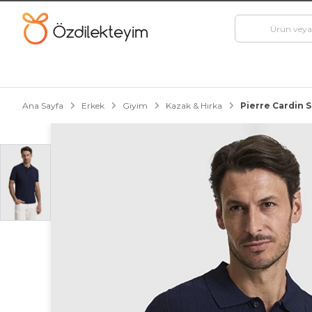
Ana Sayfa
Erkek
Giyim
Kazak & Hırka
Pierre Cardin S