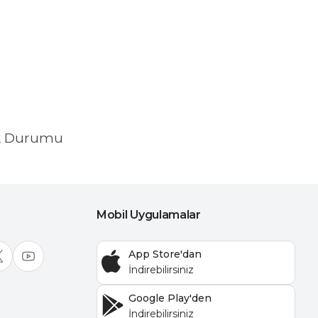
k Durumu
Mobil Uygulamalar
App Store'dan
Google Play'den