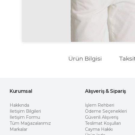
Ürün Bilgisi
Taksi
Kurumsal
Alışveriş & Sipariş
Hakkında
İşlem Rehberi
İletişim Bilgileri
Ödeme Seçenekleri
İletişim Formu
Güvenli Alışveriş
Tüm Mağazalarımız
Teslimat Koşulları
Markalar
Cayma Hakkı