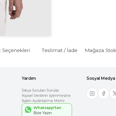
t Seçenekleri
Teslimat / İade
Mağaza Sto
Yardım
Sosyal Medya
Sıkça Sorulan Sorular
Kişisel Verilerin İşlenmesine
İlişkin Aydınlatma Metni
Whatsapp'tan