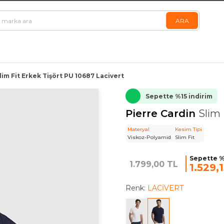
lim Fit Erkek Tişört PU 10687 Lacivert
Sepette %15 indirim
Pierre Cardin
Slim 
Materyal
Kesim Tipi
Viskoz-Polyamid
Slim Fit
Sepette %
1.799,00 TL
1.529,
Renk:
LACİVERT