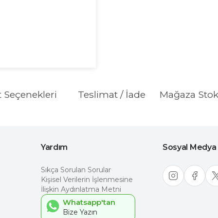
t Seçenekleri
Teslimat / İade
Mağaza Sto
Yardım
Sosyal Medya
Sıkça Sorulan Sorular
Kişisel Verilerin İşlenmesine
İlişkin Aydınlatma Metni
Whatsapp'tan