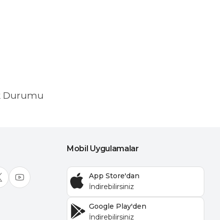
k Durumu
Mobil Uygulamalar
App Store'dan
Google Play'den