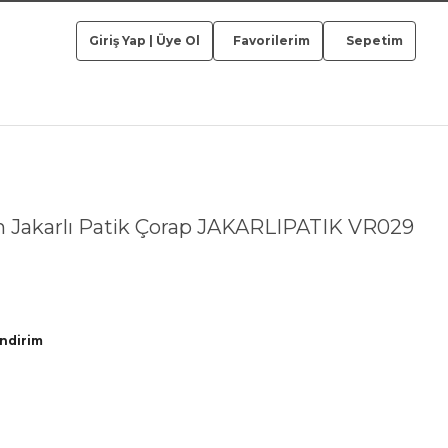
Giriş Yap
|
Üye Ol
Favorilerim
Sepetim
n Jakarlı Patik Çorap JAKARLIPATIK VR029
İndirim