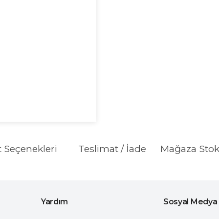
t Seçenekleri
Teslimat / İade
Mağaza Sto
Yardım
Sosyal Medya