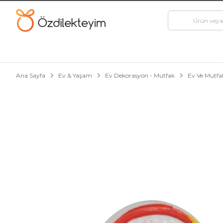
Ana Sayfa
Ev & Yaşam
Ev Dekorasyon - Mutfak
Ev Ve Mutfak