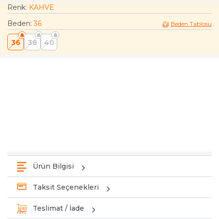
Renk:
KAHVE
Beden
:
36
Beden Tablosu
36
38
40
Ürün Bilgisi
Taksit Seçenekleri
Teslimat / İade