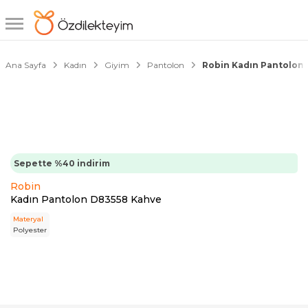
1/3
Ana Sayfa
Kadın
Giyim
Pantolon
Robin Kadın Pantolon
Sepette %40 indirim
Robin
Kadın Pantolon D83558 Kahve
Materyal
Polyester