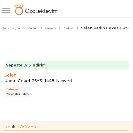
1/5
Ana Sayfa
Kadın
Giyim
Ceket
Selen Kadın Ceket 25YSL1
Sepette %15 indirim
Selen
Kadın Ceket 25YSL1448 Lacivert
Materyal
Polyester-Likra
Renk:
LACİVERT