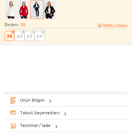
Beden
:
38
Beden Tablosu
38
40
42
44
Ürün Bilgisi
Taksit Seçenekleri
Teslimat / İade