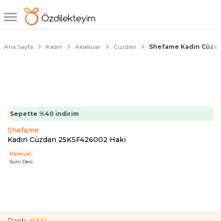
1/3
Ana Sayfa
Kadın
Aksesuar
Cüzdan
Shefame Kadın Cüzd
Sepette %40 indirim
Shefame
Kadın Cüzdan 25KSF426002 Haki
Materyal
Suni Deri