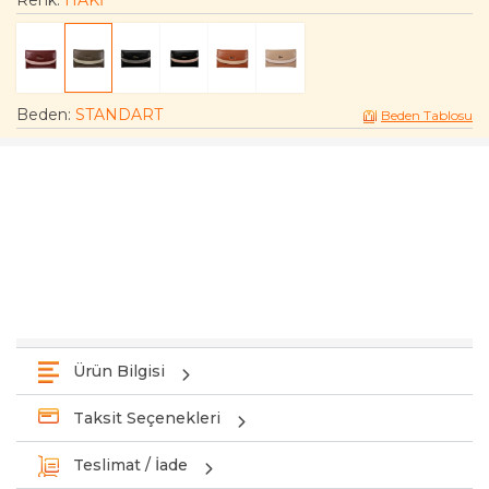
Renk:
HAKİ
Beden
:
STANDART
Beden Tablosu
Ürün Bilgisi
Taksit Seçenekleri
Teslimat / İade