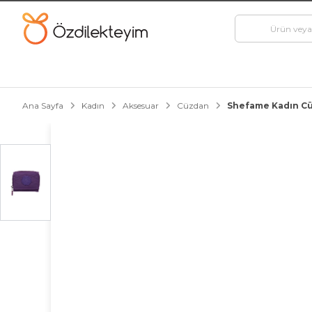
Ana Sayfa
Kadın
Aksesuar
Cüzdan
Shefame Kadın C