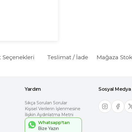
t Seçenekleri
Teslimat / İade
Mağaza Sto
Yardım
Sosyal Medya
Sıkça Sorulan Sorular
Kişisel Verilerin İşlenmesine
İlişkin Aydınlatma Metni
Whatsapp'tan