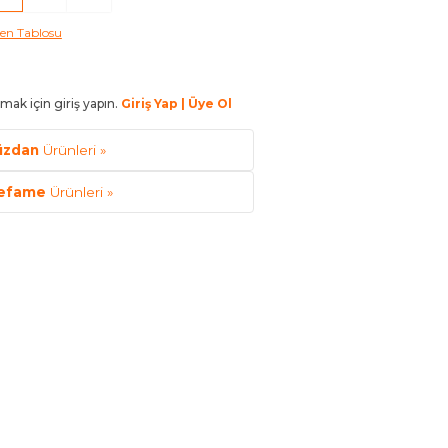
en Tablosu
mak için giriş yapın.
Giriş Yap | Üye Ol
üzdan
Ürünleri »
efame
Ürünleri »