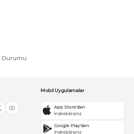
k Durumu
Mobil Uygulamalar
App Store'dan
Google Play'den