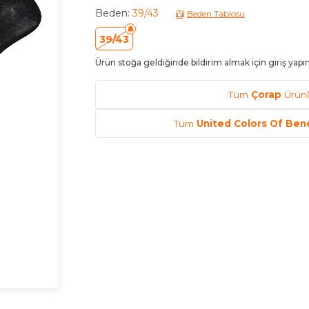
Beden
:
39/43
Beden Tablosu
39/43
Ürün stoğa geldiğinde bildirim almak için giriş yapı
Tüm
Çorap
Ürünl
Tüm
United Colors Of Ben