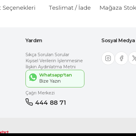
t Seçenekleri
Teslimat / İade
Mağaza Sto
Yardım
Sosyal Medya
Sıkça Sorulan Sorular
Kişisel Verilerin İşlenmesine
İlişkin Aydınlatma Metni
Whatsapp'tan
Çağrı Merkezi