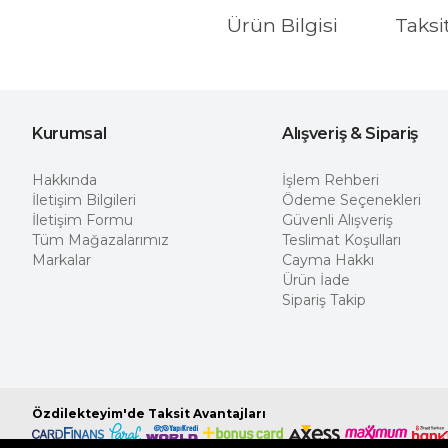
Ürün Bilgisi
Taksi
Kurumsal
Alışveriş & Sipariş
Hakkında
İşlem Rehberi
İletişim Bilgileri
Ödeme Seçenekleri
İletişim Formu
Güvenli Alışveriş
Tüm Mağazalarımız
Teslimat Koşulları
Markalar
Cayma Hakkı
Ürün İade
Sipariş Takip
Özdilekteyim'de Taksit Avantajları