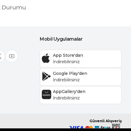
k Durumu
Mobil Uygulamalar
App Store'dan
Google Play'den
AppGallery'den
Güvenli Alışveriş