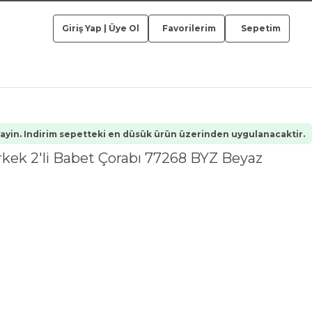
Giriş Yap
|
Üye Ol
Favorilerim
Sepetim
yin. Indirim sepetteki en düsük ürün üzerinden uygulanacaktir.
rkek 2'li Babet Çorabı 77268 BYZ Beyaz