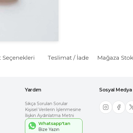
t Seçenekleri
Teslimat / İade
Mağaza Sto
Yardım
Sosyal Medya
Sıkça Sorulan Sorular
Kişisel Verilerin İşlenmesine
İlişkin Aydınlatma Metni
Whatsapp'tan