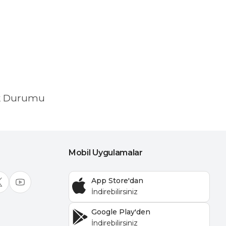
k Durumu
Mobil Uygulamalar
App Store'dan
Google Play'den