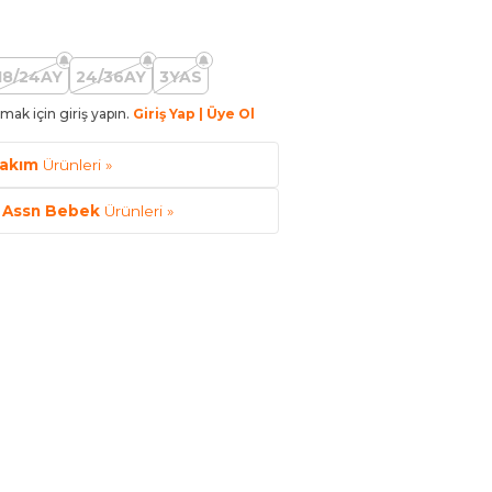
18/24AY
24/36AY
3YAS
mak için giriş yapın.
Giriş Yap | Üye Ol
akım
Ürünleri »
o Assn Bebek
Ürünleri »