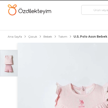
Ana Sayfa
Çocuk
Bebek
Takım
U.S. Polo Assn Bebe