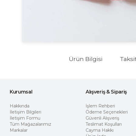
Ürün Bilgisi
Taksi
Kurumsal
Alışveriş & Sipariş
Hakkında
İşlem Rehberi
İletişim Bilgileri
Ödeme Seçenekleri
İletişim Formu
Güvenli Alışveriş
Tüm Mağazalarımız
Teslimat Koşulları
Markalar
Cayma Hakkı