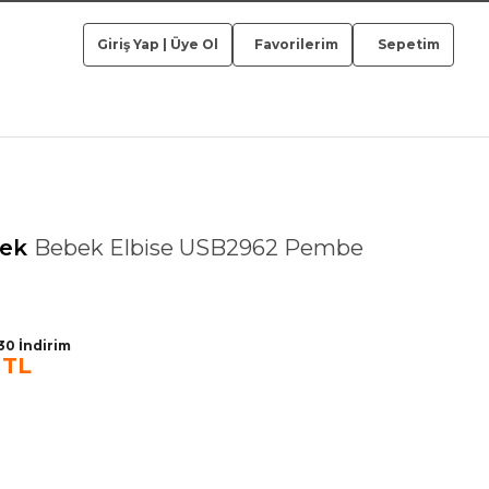
Giriş Yap
|
Üye Ol
Favorilerim
Sepetim
bek
Bebek Elbise USB2962 Pembe
0 İndirim
 TL