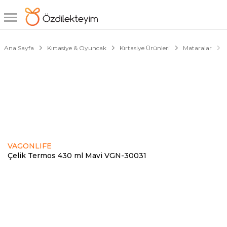
1/1
Ana Sayfa
Kırtasiye & Oyuncak
Kırtasiye Ürünleri
Mataralar
VAGONLIFE
Çelik Termos 430 ml Mavi VGN-30031