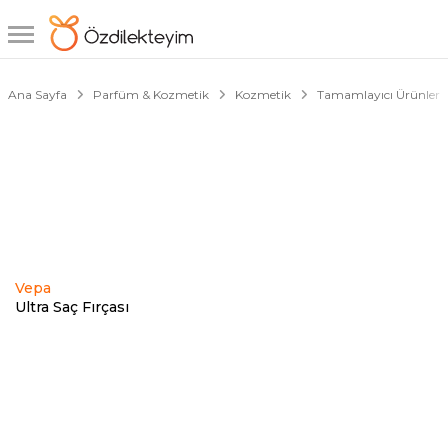
1/1
Ana Sayfa
Parfüm & Kozmetik
Kozmetik
Tamamlayıcı Ürünler
Vepa
Ultra Saç Fırçası