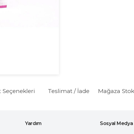
t Seçenekleri
Teslimat / İade
Mağaza Sto
Yardım
Sosyal Medya