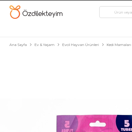
Ana Sayfa
Ev & Yaşam
Evcil Hayvan Ürünleri
Kedi Mamaları