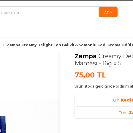
Zampa Creamy Delight Ton Balıklı & Somonlu Kedi Krema Ödül M
Zampa
Creamy Deli
Maması - 16g x 5
75,00 TL
Ürün stoğa geldiğinde bildirim al
Tüm
Kedi 
Tüm
Z