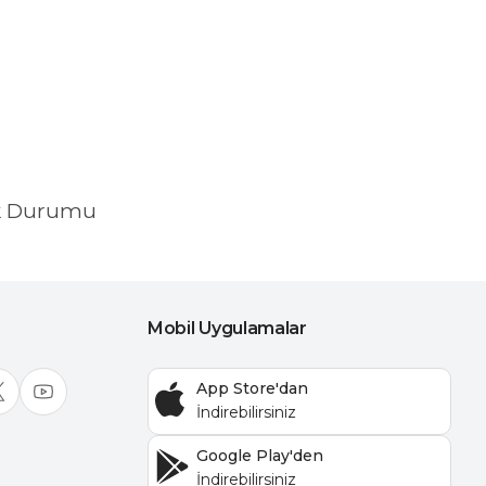
k Durumu
Mobil Uygulamalar
App Store'dan
Google Play'den