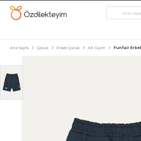
Ana Sayfa
Çocuk
Erkek Çocuk
Alt Giyim
Funfair Erke