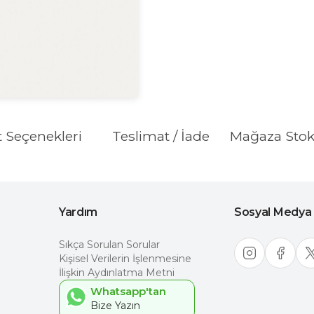
t Seçenekleri
Teslimat / İade
Mağaza Sto
Yardım
Sosyal Medya
Sıkça Sorulan Sorular
Kişisel Verilerin İşlenmesine
İlişkin Aydınlatma Metni
Whatsapp'tan