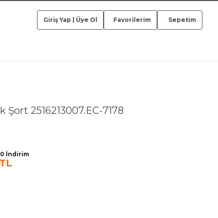
Giriş Yap
|
Üye Ol
Favorilerim
Sepetim
k Şort 2516213007.EC-7178
0 İndirim
 TL