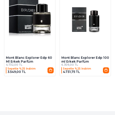
Mont Blanc Explorer Edp 100
Mont Blanc Explorer Edp 60
ml Erkek Parfüm
Ml Erkek Parfüm
4.732,00 TL
6.309,00 TL
Sepette %25 İndirim
Sepette %25 İndirim
3.549,00 TL
4.731,75 TL