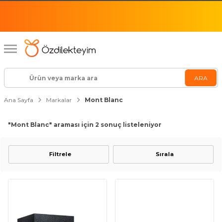
Ana Sayfa
Markalar
Mont Blanc
"Mont Blanc"
araması için 2 sonuç listeleniyor
Filtrele
Sırala